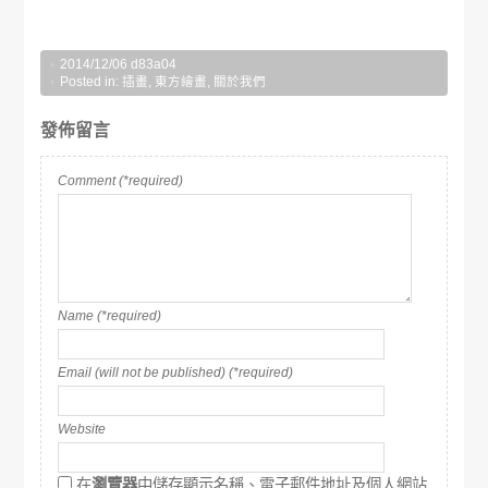
2014/12/06
d83a04
Posted in:
插畫
,
東方繪畫
,
關於我們
發佈留言
Comment (*required)
Name (*required)
Email (will not be published) (*required)
Website
在
瀏覽器
中儲存顯示名稱、電子郵件地址及個人網站