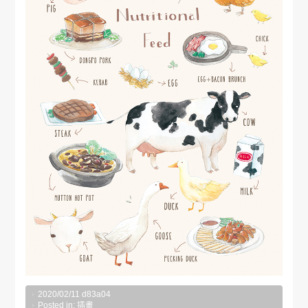
2020/02/11
d83a04
Posted in:
插畫